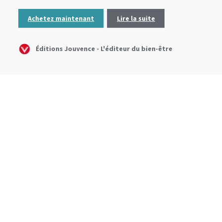
Achetez maintenant
Lire la suite
Éditions Jouvence - L'éditeur du bien-être