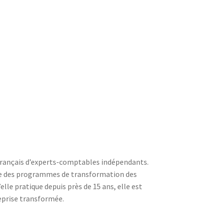
 français d’experts-comptables indépendants.
ilote des programmes de transformation des
elle pratique depuis près de 15 ans, elle est
reprise transformée.