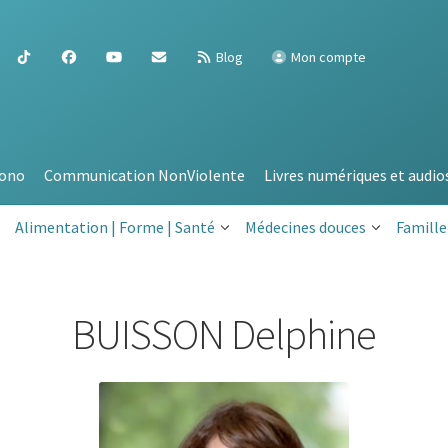
Blog
Mon compte
ono
Communication NonViolente
Livres numériques et audio
Alimentation | Forme | Santé
Médecines douces
Famille
BUISSON Delphine