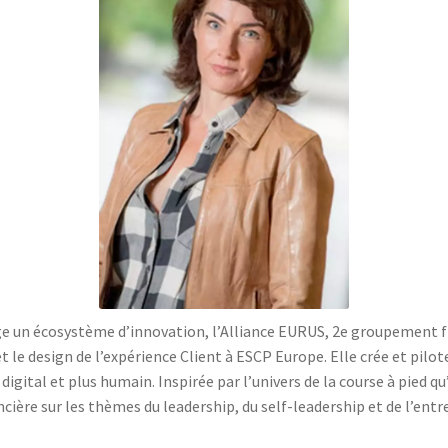
ige un écosystème d’innovation, l’Alliance EURUS, 2e groupement
et le design de l’expérience Client à ESCP Europe. Elle crée et p
igital et plus humain. Inspirée par l’univers de la course à pied qu’
cière sur les thèmes du leadership, du self-leadership et de l’ent