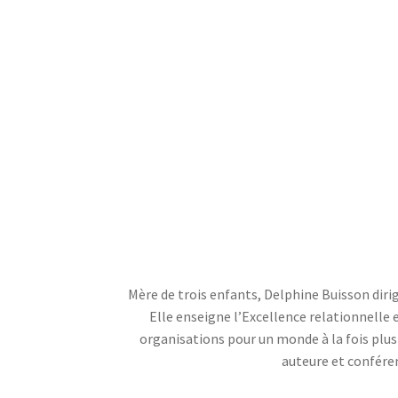
Mère de trois enfants, Delphine Buisson dir
Elle enseigne l’Excellence relationnelle 
organisations pour un monde à la fois plus d
auteure et conféren