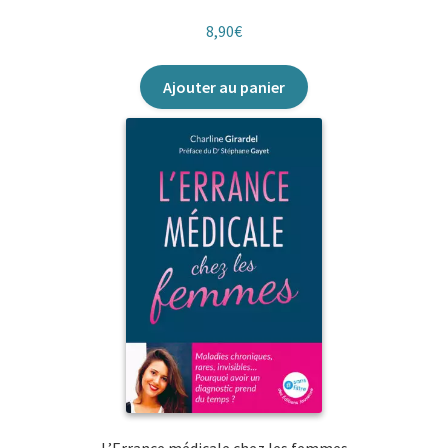
8,90
€
Ajouter au panier
L’Errance médicale chez les femmes