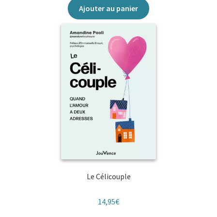
Ajouter au panier
Le Célicouple
14,95
€