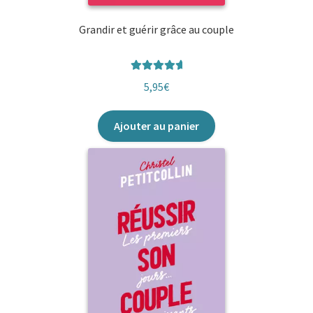
Grandir et guérir grâce au couple
Note
5.00
5,95
€
sur 5
Ajouter au panier