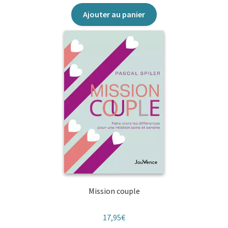
Ajouter au panier
Mission couple
17,95
€