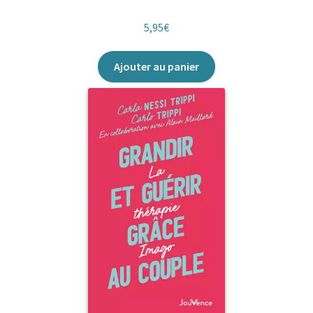
5,95
€
Ajouter au panier