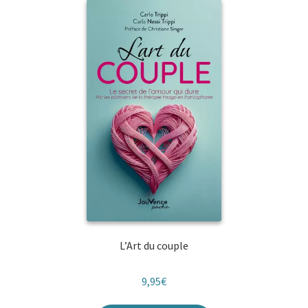
L’Art du couple
9,95
€