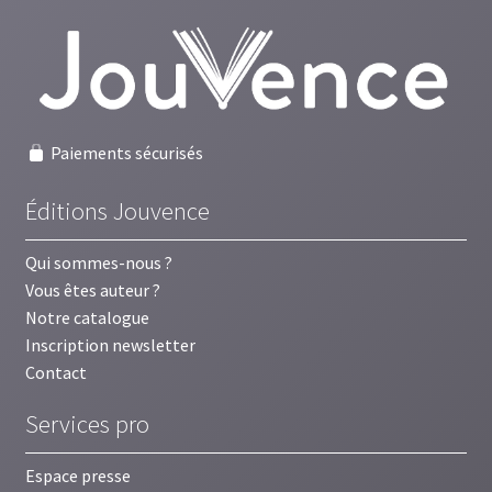
récent
au
plus
ancien
Paiements sécurisés
Éditions Jouvence
Qui sommes-nous ?
Vous êtes auteur ?
Notre catalogue
Inscription newsletter
Contact
Services pro
Espace presse