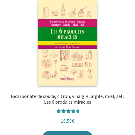
Bicarbonate de soude, citron, vinaigre, argile, miel, sel :
Les 6 produits miracles
Note
5.00
16,50
€
sur 5