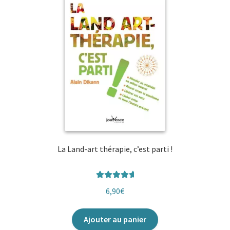
La Land-art thérapie, c’est parti !
Note
5.00
6,90
€
sur 5
Ajouter au panier