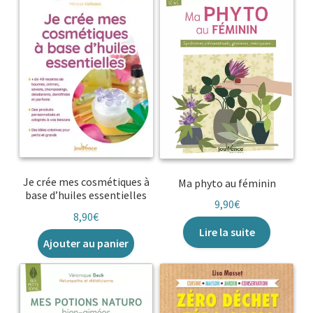
Je crée mes cosmétiques à
Ma phyto au féminin
base d’huiles essentielles
9,90
€
8,90
€
Lire la suite
Ajouter au panier