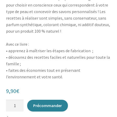
pour choisir en conscience ceux qui correspondent à votre
type de peau et concevoir des savons personnalisés ! Les
recettes à réaliser sont simples, sans conservateur, sans
parfum synthétique, colorant chimique, ni additif douteux,
pour un produit 100 % naturel !
Avec ce livre :
• apprenez à maîtriser les étapes de fabrication ;
• découvrez des recettes faciles et naturelles pour toute la
famille ;
• faites des économies tout en préservant
l’environnement et votre santé.
9,90
€
quantité
Précommander
de
Faire