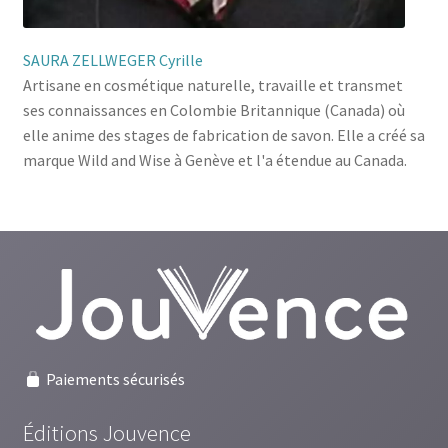
SAURA ZELLWEGER Cyrille
Artisane en cosmétique naturelle, travaille et transmet
ses connaissances en Colombie Britannique (Canada) où
elle anime des stages de fabrication de savon. Elle a créé sa
marque Wild and Wise à Genève et l'a étendue au Canada.
Paiements sécurisés
Éditions Jouvence