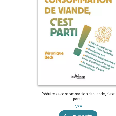
Réduire sa consommation de viande, c’est
parti !
7,90
€
Ajouter au panier