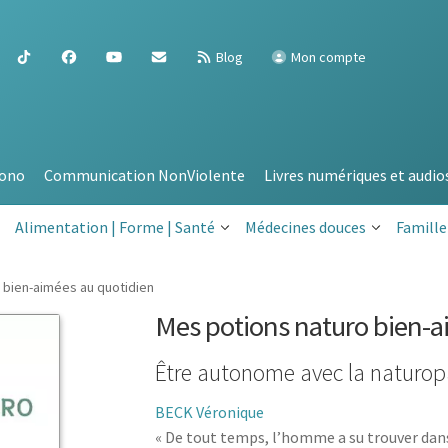
Blog
Mon compte
ono
Communication NonViolente
Livres numériques et audio
Alimentation | Forme | Santé
Médecines douces
Famille
 bien-aimées au quotidien
Mes potions naturo bien-a
Être autonome avec la naturop
BECK Véronique
« De tout temps, l’homme a su trouver dans