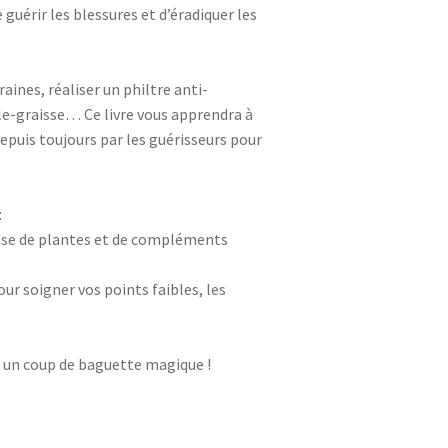
guérir les blessures et d’éradiquer les
aines, réaliser un philtre anti-
-graisse… Ce livre vous apprendra à
depuis toujours par les guérisseurs pour
:
base de plantes et de compléments
ur soigner vos points faibles, les
n un coup de baguette magique !