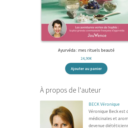
Ayurvéda : mes rituels beauté
24,90
€
Ajouter au panier
À propos de l'auteur
BECK Véronique
Véronique Beck est 
médicinales et aroma
devenue diététicien