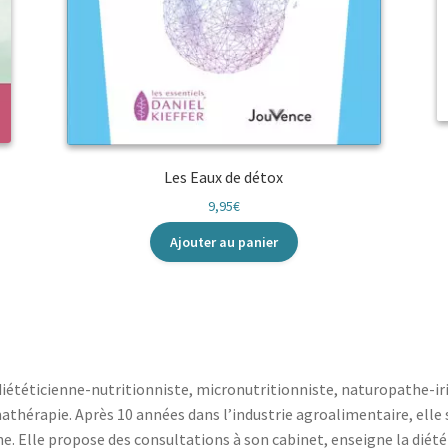
Les Eaux de détox
9,95
€
Ajouter au panier
diététicienne-nutritionniste, micronutritionniste, naturopathe-ir
thérapie. Après 10 années dans l’industrie agroalimentaire, elle 
ne. Elle propose des consultations à son cabinet, enseigne la dié