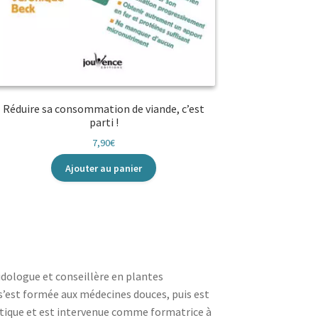
Réduire sa consommation de viande, c’est
parti !
7,90
€
Ajouter au panier
idologue et conseillère en plantes
s’est formée aux médecines douces, puis est
tétique et est intervenue comme formatrice à