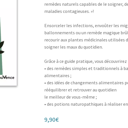
remèdes naturels capables de le soigner, de 
maladies contagieuses. »!
Ensorceler les infections, envoûter les migr
ballonnements ou un remède magique brûle
recourir aux plantes médicinales utilisées 
soigner les maux du quotidien.
Grâce à ce guide pratique, vous découvrirez 
• des remèdes simples et traditionnels à 
alimentaires ;
• des idées de changements alimentaires po
rééquilibrer et retrouver au quotidien
le meilleur de vous-même ;
• des potions naturopathiques à réaliser e
9,90
€