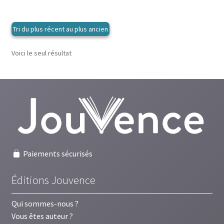
le
enfant
menu
enfant
Voici le seul résultat
Paiements sécurisés
Éditions Jouvence
Qui sommes-nous ?
Vous êtes auteur ?