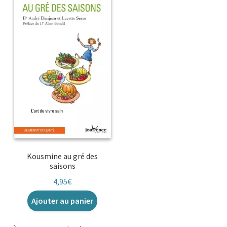
Kousmine au gré des
saisons
4,95
€
Ajouter au panier