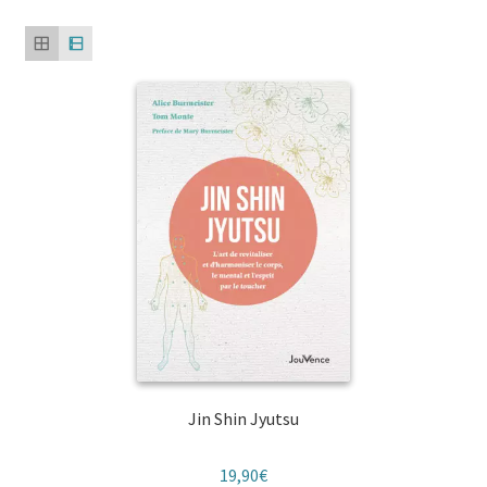
Jin Shin Jyutsu
19,90
€