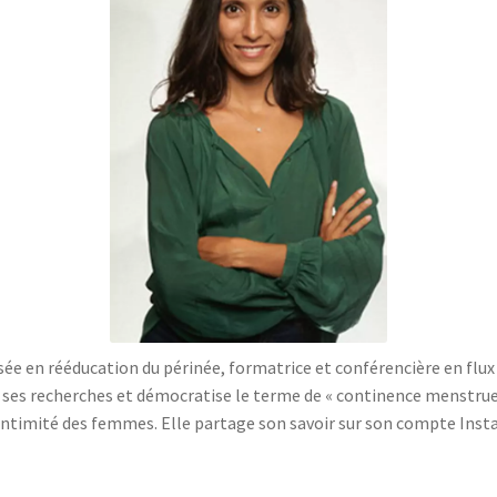
isée en rééducation du périnée, formatrice et conférencière en flu
 de ses recherches et démocratise le terme de « continence menstruell
intimité des femmes. Elle partage son savoir sur son compte Ins