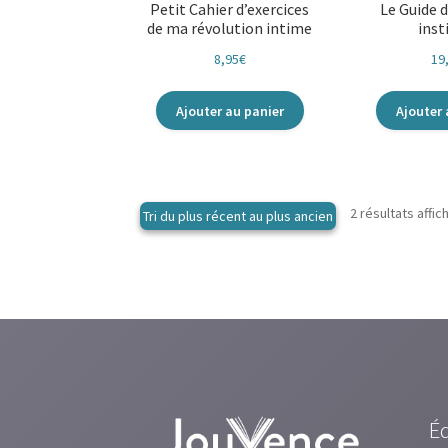
Petit Cahier d’exercices
Le Guide d
de ma révolution intime
inst
8,95
€
19
Ajouter au panier
Ajouter 
2 résultats affic
É