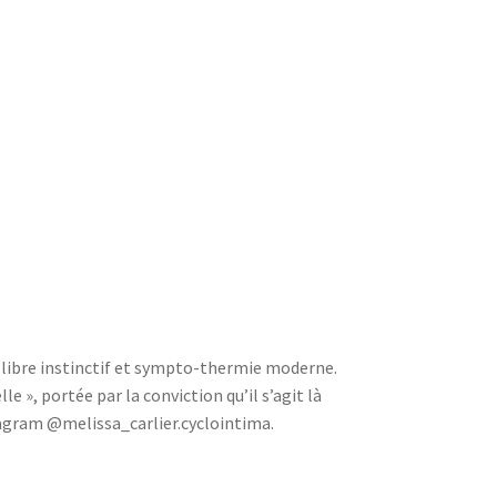
x libre instinctif et sympto-thermie moderne.
e », portée par la conviction qu’il s’agit là
tagram @melissa_carlier.cyclointima.