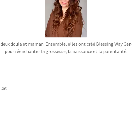
 deux doula et maman. Ensemble, elles ont créé Blessing Way Genè
pour réenchanter la grossesse, la naissance et la parentalité.
ultat