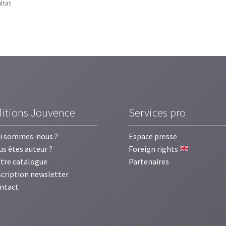
ultat
ditions Jouvence
Services pro
i sommes-nous ?
Espace presse
us êtes auteur ?
Foreign rights
tre catalogue
Partenaires
scription newsletter
ntact