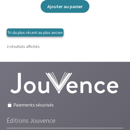
Ajouter au panier
Trié
2 résultats affichés
du
plus
récent
au
plus
ancien
Paiements sécurisés
Éditions Jouvence