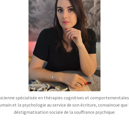
ienne spécialisée en thérapies cognitives et comportementales. E
main et la psychologie au service de son écriture, convaincue que l
déstigmatisation sociale de la souffrance psychique.