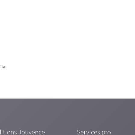
ultat
ditions Jouvence
Services pro