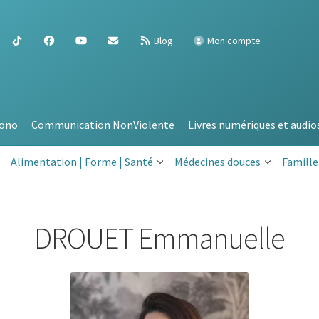
Blog
Mon compte
ono
Communication NonViolente
Livres numériques et audio
Alimentation | Forme | Santé
Médecines douces
Famille
DROUET Emmanuelle