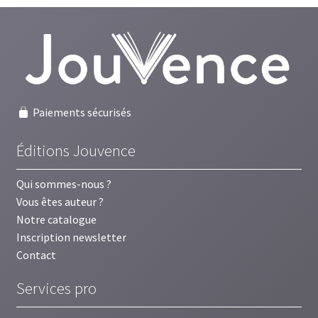
récent
au
plus
ancien
Paiements sécurisés
Éditions Jouvence
Qui sommes-nous ?
Vous êtes auteur ?
Notre catalogue
Inscription newsletter
Contact
Services pro