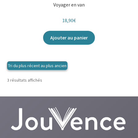
Voyager en van
18,90
€
Ajouter au panier
Trié
3 résultats affichés
du
plus
récent
au
plus
ancien