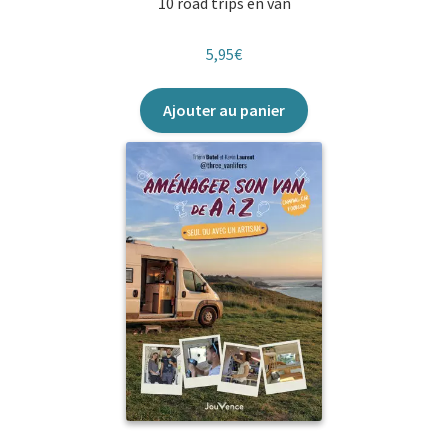
10 road trips en van
5,95
€
Ajouter au panier