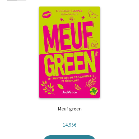
Meuf green
14,95
€