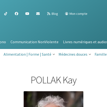
Blog
Mon compte
ono
Communication NonViolente
Livres numériques et audio
Alimentation | Forme | Santé
Médecines douces
Famille
POLLAK Kay