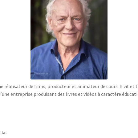
réalisateur de films, producteur et animateur de cours. Il vit et 
d’une entreprise produisant des livres et vidéos à caractère éducatif
ultat