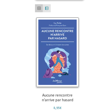
Aucune rencontre
n’arrive par hasard
8,95
€