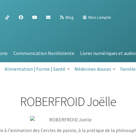
Blog
Mon compte
ono
Communication NonViolente
Livres numériques et audio
Alimentation | Forme | Santé
Médecines douces
Famille
ROBERFROID Joëlle
 à l’animation des Cercles de parole, à la pratique de la ­philoso