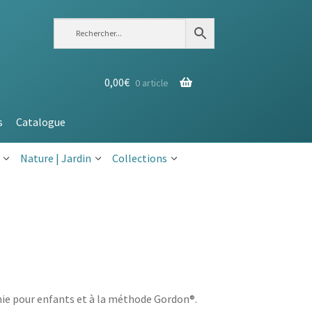
0,00
€
0 article
s
Catalogue
Nature | Jardin
Collections
phie pour enfants et à la méthode Gordon®.