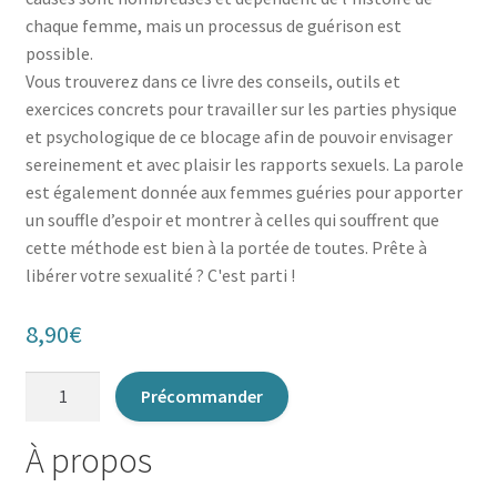
chaque femme, mais un processus de guérison est
possible.
Vous trouverez dans ce livre des conseils, outils et
exercices concrets pour travailler sur les parties physique
et psychologique de ce blocage afin de pouvoir envisager
sereinement et avec plaisir les rapports sexuels. La parole
est également donnée aux femmes guéries pour apporter
un souffle d’espoir et montrer à celles qui souffrent que
cette méthode est bien à la portée de toutes. Prête à
libérer votre sexualité ? C'est parti !
8,90
€
quantité
Précommander
de
Je
À propos
guéris
du