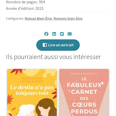
Nombre de pages: 304
bonheur
Année d'édition: 2023
retrouvé
Catégories:
Roman Bien-Être
,
Romans bien-être
.
Lire un extrait
Ils pourraient aussi vous intéresser