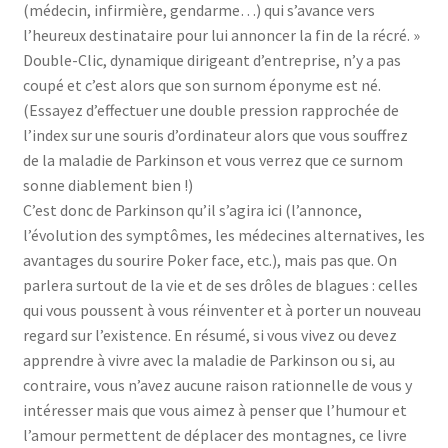
(médecin, infirmière, gendarme…) qui s’avance vers
l’heureux destinataire pour lui annoncer la fin de la récré. »
Double-Clic, dynamique dirigeant d’entreprise, n’y a pas
coupé et c’est alors que son surnom éponyme est né.
(Essayez d’effectuer une double pression rapprochée de
l’index sur une souris d’ordinateur alors que vous souffrez
de la maladie de Parkinson et vous verrez que ce surnom
sonne diablement bien !)
C’est donc de Parkinson qu’il s’agira ici (l’annonce,
l’évolution des symptômes, les médecines alternatives, les
avantages du sourire Poker face, etc.), mais pas que. On
parlera surtout de la vie et de ses drôles de blagues : celles
qui vous poussent à vous réinventer et à porter un nouveau
regard sur l’existence. En résumé, si vous vivez ou devez
apprendre à vivre avec la maladie de Parkinson ou si, au
contraire, vous n’avez aucune raison rationnelle de vous y
intéresser mais que vous aimez à penser que l’humour et
l’amour permettent de déplacer des montagnes, ce livre