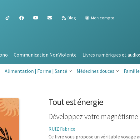
Blog
Mon compte
ono
Communication NonViolente
Livres numériques et audio
Alimentation | Forme | Santé
Médecines douces
Famille
Tout est énergie
Développez votre magnétisme 
RUIZ Fabrice
Ce livre vous propose un véritable voyage a