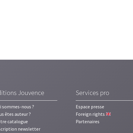
ditions Jouvence
Services pro
i sommes-nous ?
Espace presse
us êtes auteur ?
Foreign rights
tre catalogue
Partenaires
scription newsletter