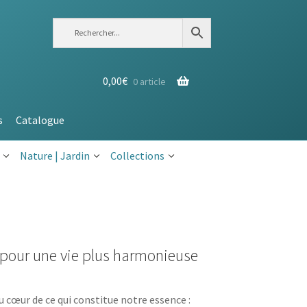
0,00
€
0 article
s
Catalogue
Nature | Jardin
Collections
pour une vie plus harmonieuse
u cœur de ce qui constitue notre essence :