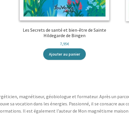
Les Secrets de santé et bien-être de Sainte
Hildegarde de Bingen
7,95
€
Ajouter au panier
rgéticien, magnétiseur, géobiologue et formateur. Après un parcou
 trouve sa vocation dans les énergies. Passionné, il se consacre aux
s formations. Il est également l’auteur de Mon magnétisme maison 