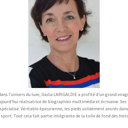
ns l’univers du luxe, Giulia LARIGALDIE a profité d’un grand virage
t aujourd’hui réalisatrice de biographies multimédia et écrivaine. Se
ialisé. Véritable épicurienne, les pieds solidement ancrés dans le
e sport. Tout cela fait partie intégrante de la toile de fond des hist