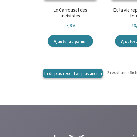
Le Carrousel des
Et la vie re
invisibles
fou
19,95
€
19
Ajouter au panier
Ajouter 
2 résultats affic