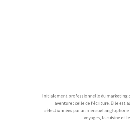
Initialement professionnelle du marketing da
aventure : celle de l’écriture. Elle es
sélectionnées par un mensuel anglophone spéc
voyages, la cuisine et l