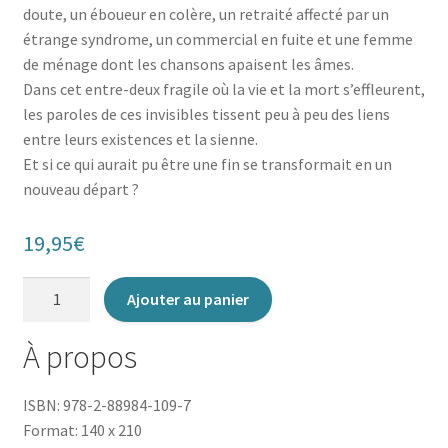
doute, un éboueur en colère, un retraité affecté par un
étrange syndrome, un commercial en fuite et une femme
de ménage dont les chansons apaisent les âmes.
Dans cet entre-deux fragile où la vie et la mort s’effleurent,
les paroles de ces invisibles tissent peu à peu des liens
entre leurs existences et la sienne.
Et si ce qui aurait pu être une fin se transformait en un
nouveau départ ?
19,95
€
quantité
Ajouter au panier
de
Le
À propos
Carrousel
des
ISBN: 978-2-88984-109-7
invisibles
Format: 140 x 210