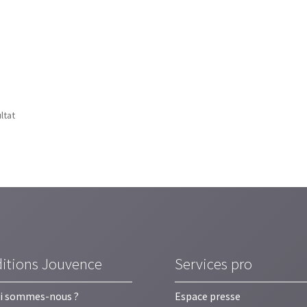
ultat
ditions Jouvence
Services pro
i sommes-nous ?
Espace presse