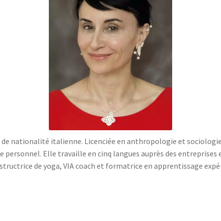
de nationalité italienne. Licenciée en anthropologie et sociologie
e personnel. Elle travaille en cinq langues auprès des entreprises
structrice de yoga, VIA coach et formatrice en apprentissage expér