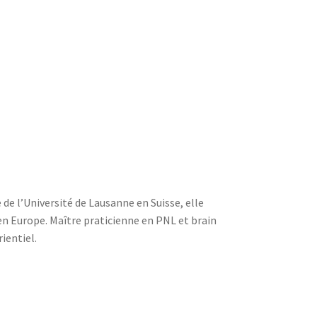
 de l’Université de Lausanne en Suisse, elle
 en Europe. Maître praticienne en PNL et brain
ientiel.