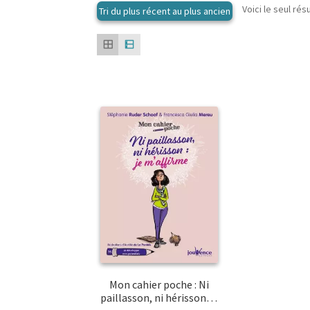
Voici le seul rés
Mon cahier poche : Ni
paillasson, ni hérisson…