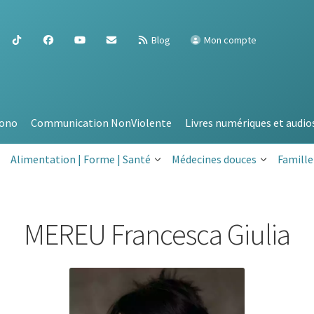
Blog
Mon compte
ono
Communication NonViolente
Livres numériques et audio
Alimentation | Forme | Santé
Médecines douces
Famille
MEREU Francesca Giulia