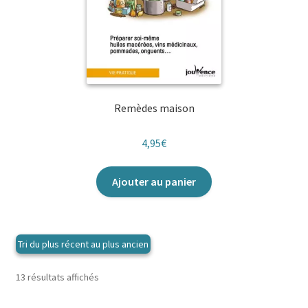
Remèdes maison
4,95
€
Ajouter au panier
Trié
13 résultats affichés
du
plus