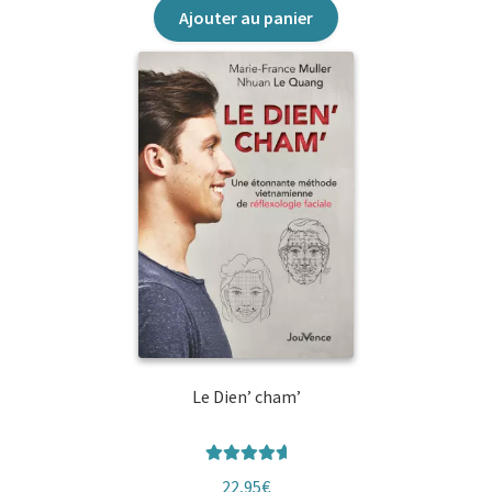
Ajouter au panier
Le Dien’ cham’
Note
5.00
22,95
€