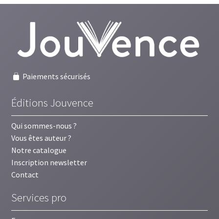
récent
au
plus
ancien
Paiements sécurisés
Éditions Jouvence
Qui sommes-nous ?
Vous êtes auteur ?
Notre catalogue
Inscription newsletter
Contact
Services pro