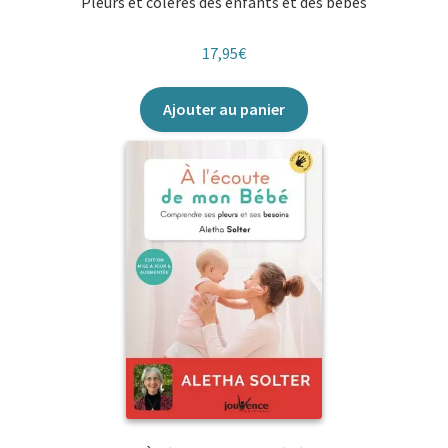
Pleurs et colères des enfants et des bébés
17,95
€
Ajouter au panier