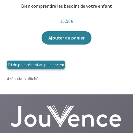
Bien comprendre les besoins de votre enfant
16,50
€
Ajouter au panier
Trié
4 résultats affichés
du
plus
récent
au
plus
ancien