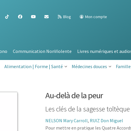
Blog
Mon compte
ono
Communication NonViolente
Livres numériques et audio
Alimentation | Forme | Santé
Médecines douces
Famille
Au-delà de la peur
Les clés de la sagesse toltèque
NELSON Mary Carroll
,
RUIZ Don Miguel
Pour mettre en pratique les Quatre Accords 