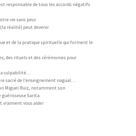
r est responsable de tous les accords négatifs
tre vie sans peur
(la réalité) peut devenir
e et de la pratique spirituelle qui forment le
es, des rituels et des cérémonies pour
 la culpabilité…
tre sacré de l’enseignement nagual…
 don Miguel Ruiz, notamment son
 guérisseuse Sarita.
t vraiment vous aider