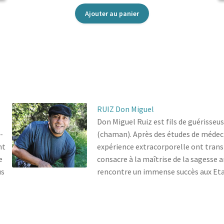
Ajouter au panier
RUIZ Don Miguel
Don Miguel Ruiz est fils de guérisseus
-
(chaman). Après des études de médeci
nt
expérience extracorporelle ont trans
e
consacre à la maîtrise de la sagesse
us
rencontre un immense succès aux Eta