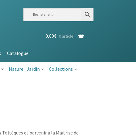
0,00
€
0 article
s
Catalogue
Nature | Jardin
Collections
Toltèques et parvenir à la Maîtrise de