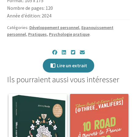
Format: 105 x 175
Nombre de pages: 120
Année d'édition: 2024
Catégories:
Développement personnel
,
Epanouissement
personnel
,
Pratiques
,
Psychologie pratique
.
Lire un extrait
Ils pourraient aussi vous intéresser