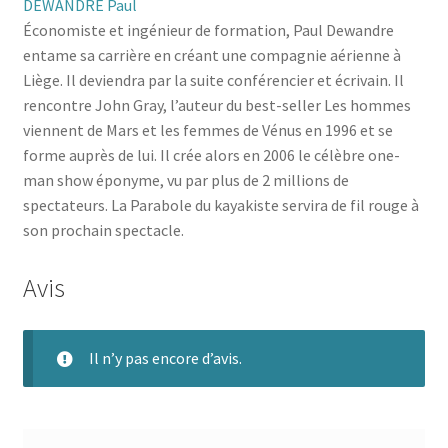
DEWANDRE Paul
Économiste et ingénieur de formation, Paul Dewandre
entame sa carrière en créant une compagnie aérienne à
Liège. Il deviendra par la suite conférencier et écrivain. Il
rencontre John Gray, l’auteur du best-seller Les hommes
viennent de Mars et les femmes de Vénus en 1996 et se
forme auprès de lui. Il crée alors en 2006 le célèbre one-
man show éponyme, vu par plus de 2 millions de
spectateurs. La Parabole du kayakiste servira de fil rouge à
son prochain spectacle.
Avis
Il n’y pas encore d’avis.