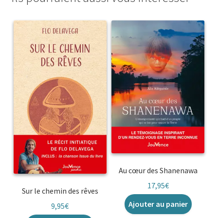
Au cœur des Shanenawa
17,95
€
Sur le chemin des rêves
Ajouter au panier
9,95
€