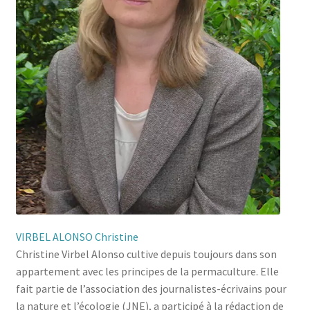
VIRBEL ALONSO Christine
Christine Virbel Alonso cultive depuis toujours dans son
appartement avec les principes de la permaculture. Elle
fait partie de l’association des journalistes-écrivains pour
la nature et l’écologie (JNE), a participé à la rédaction de