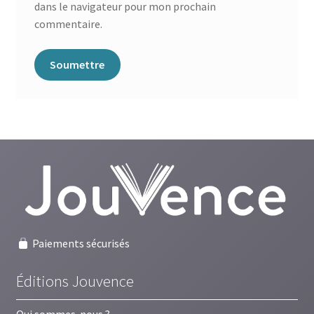
dans le navigateur pour mon prochain
commentaire.
Paiements sécurisés
Éditions Jouvence
Qui sommes-nous ?