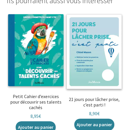
Ils pourraient aussi vous intéresser
Petit Cahier d’exercices
21 jours pour lâcher prise,
pour découvrir ses talents
c’est parti !
cachés
8,90
€
8,95
€
Ajouter au panier
Ajouter au panier