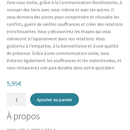
livre vous invite, grâce à la Communication NonViolente, à
renouer des liens avec vous-même et avec les autres. Il
vous donnera des pistes pour comprendre et résoudre les
conflits, guérir de vieilles souffrances et créer des relations
enrichissantes. Vous y découvrirez les étapes qui vous
mèneront à l’apaisement dans vos relations. Vous
goûterez à l’empathie, à la bienveillance et à une qualité
de présence. Grâce à une communication saine, vous
éviterez également les souffrances et les malentendus, et
vous instaurerez une paix durable dans votre quotidien.
5,95
€
quantité
Ajouter au panier
de
L'Art
À propos
de
la