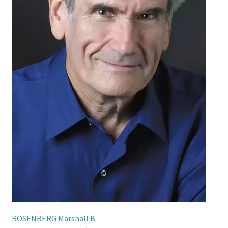
ROSENBERG Marshall B.