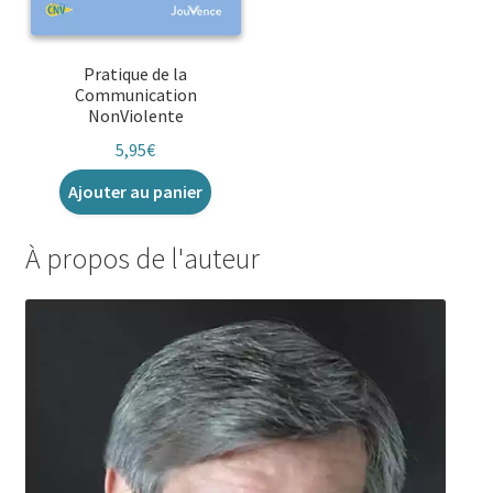
Pratique de la
Communication
NonViolente
5,95
€
Ajouter au panier
À propos de l'auteur