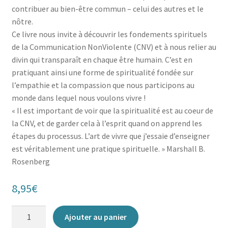
contribuer au bien-être commun – celui des autres et le
nôtre.
Ce livre nous invite à découvrir les fondements spirituels
de la Communication NonViolente (CNV) et à nous relier au
divin qui transparaît en chaque être humain. C’est en
pratiquant ainsi une forme de spiritualité fondée sur
l’empathie et la compassion que nous participons au
monde dans lequel nous voulons vivre !
« Il est important de voir que la spiritualité est au coeur de
la CNV, et de garder cela à l’esprit quand on apprend les
étapes du processus. L’art de vivre que j’essaie d’enseigner
est véritablement une pratique spirituelle. » Marshall B.
Rosenberg
8,95
€
quantité
Ajouter au panier
de