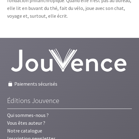
fondation philanthropique. Quand elle n’est pas au bureau,
elle lit en buvant du thé, fait du vélo, joue avec son chat,
voyage et, surtout, elle écrit.
Paiements sécurisés
Éditions Jouvence
Qui sommes-nous ?
Vous êtes auteur ?
Notre catalogue
Inscription newsletter