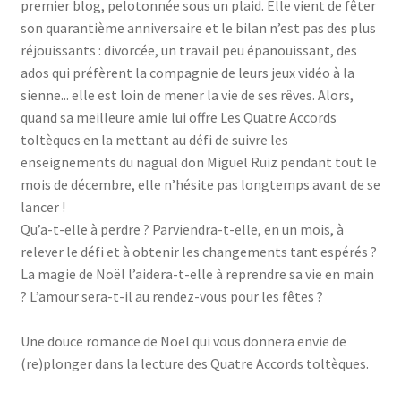
premier blog, pelotonnée sous un plaid. Elle vient de fêter
son quarantième anniversaire et le bilan n’est pas des plus
réjouissants : divorcée, un travail peu épanouissant, des
ados qui préfèrent la compagnie de leurs jeux vidéo à la
sienne... elle est loin de mener la vie de ses rêves. Alors,
quand sa meilleure amie lui offre Les Quatre Accords
toltèques en la mettant au défi de suivre les
enseignements du nagual don Miguel Ruiz pendant tout le
mois de décembre, elle n’hésite pas longtemps avant de se
lancer !
Qu’a-t-elle à perdre ? Parviendra-t-elle, en un mois, à
relever le défi et à obtenir les changements tant espérés ?
La magie de Noël l’aidera-t-elle à reprendre sa vie en main
? L’amour sera-t-il au rendez-vous pour les fêtes ?
Une douce romance de Noël qui vous donnera envie de
(re)plonger dans la lecture des Quatre Accords toltèques.