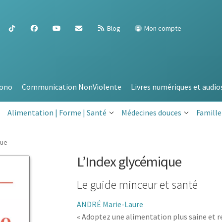
Blog
Mon compte
ono
Communication NonViolente
Livres numériques et audio
Alimentation | Forme | Santé
Médecines douces
Famille
que
L’Index glycémique
Le guide minceur et santé
ANDRÉ Marie-Laure
« Adoptez une alimentation plus saine et re