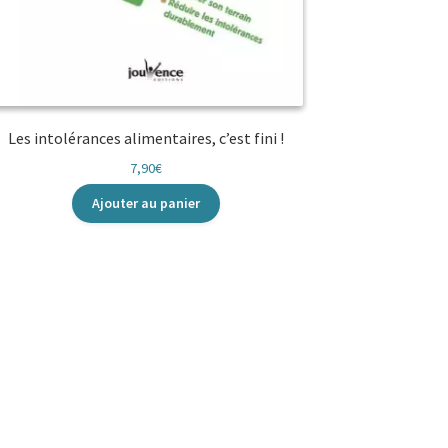
Les intolérances alimentaires, c’est fini !
7,90
€
Ajouter au panier