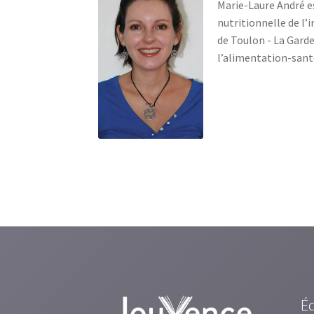
Marie-Laure André est
nutritionnelle de l’i
de Toulon - La Garde
l’alimentation-santé
É