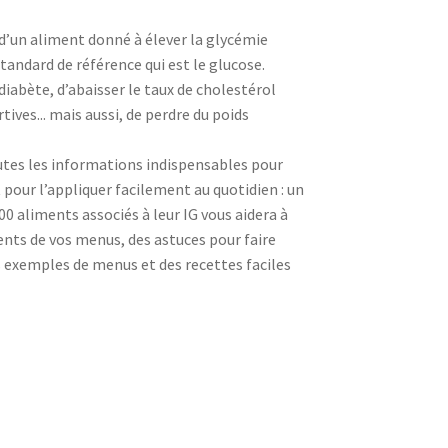
 d’un aliment donné à élever la glycémie
andard de référence qui est le glucose.
diabète, d’abaisser le taux de cholestérol
ives... mais aussi, de perdre du poids
utes les informations indispensables pour
 pour l’appliquer facilement au quotidien : un
0 aliments associés à leur IG vous aidera à
ents de vos menus, des astuces pour faire
s exemples de menus et des recettes faciles