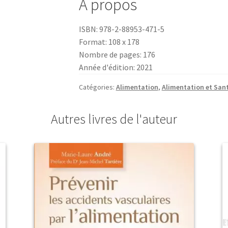
À propos
glycémique
ISBN: 978-2-88953-471-5
Format: 108 x 178
Nombre de pages: 176
Année d'édition: 2021
Catégories:
Alimentation
,
Alimentation et San
Autres livres de l'auteur