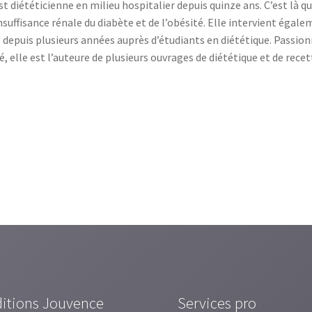
 diététicienne en milieu hospitalier depuis quinze ans. C’est là qu’
nsuffisance rénale du diabète et de l’obésité. Elle intervient égale
 depuis plusieurs années auprès d’étudiants en diététique. Passion
, elle est l’auteure de plusieurs ouvrages de diététique et de rece
ditions Jouvence
Services pro