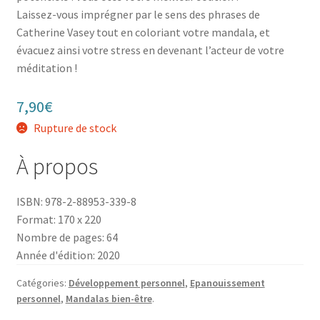
Laissez-vous imprégner par le sens des phrases de
Catherine Vasey tout en coloriant votre mandala, et
évacuez ainsi votre stress en devenant l’acteur de votre
méditation !
7,90
€
Rupture de stock
À propos
ISBN: 978-2-88953-339-8
Format: 170 x 220
Nombre de pages: 64
Année d'édition: 2020
Catégories:
Développement personnel
,
Epanouissement
personnel
,
Mandalas bien-être
.