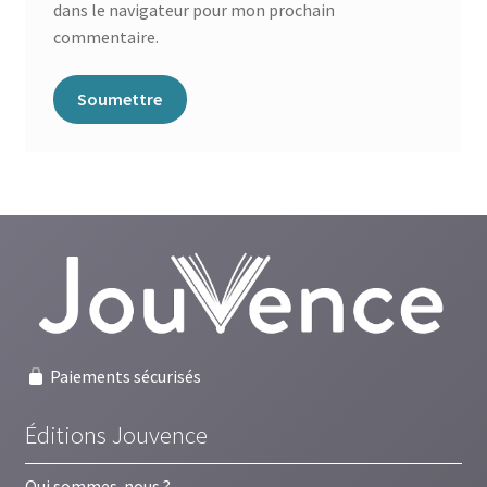
dans le navigateur pour mon prochain
commentaire.
Paiements sécurisés
Éditions Jouvence
Qui sommes-nous ?