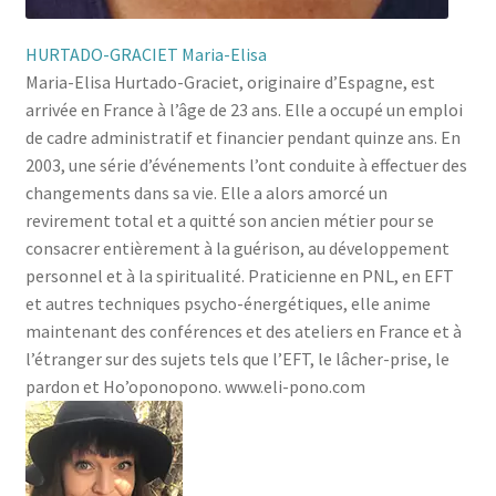
HURTADO-GRACIET Maria-Elisa
Maria-Elisa Hurtado-Graciet, originaire d’Espagne, est
arrivée en France à l’âge de 23 ans. Elle a occupé un emploi
de cadre administratif et financier pendant quinze ans. En
2003, une série d’événements l’ont conduite à effectuer des
changements dans sa vie. Elle a alors amorcé un
revirement total et a quitté son ancien métier pour se
consacrer entièrement à la guérison, au développement
personnel et à la spiritualité. Praticienne en PNL, en EFT
et autres techniques psycho-énergétiques, elle anime
maintenant des conférences et des ateliers en France et à
l’étranger sur des sujets tels que l’EFT, le lâcher-prise, le
pardon et Ho’oponopono. www.eli-pono.com