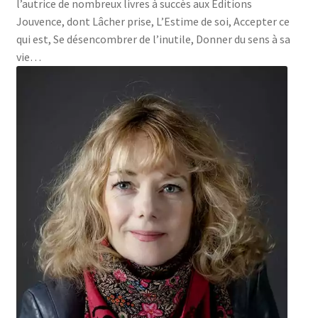
l’autrice de nombreux livres à succès aux Éditions
Jouvence, dont Lâcher prise, L’Estime de soi, Accepter ce
qui est, Se désencombrer de l’inutile, Donner du sens à sa
vie…