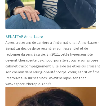
BENATTAR Anne-Laure
Après treize ans de carrière à l’international, Anne-Laure ­
Benattar décide de se recentrer sur l’essentiel et de
redonner du sens à sa vie. En 2011, cette hypersensible
devient thérapeute psychocorporelle et ouvre son propre
cabinet d’accompagnement. Elle aide les êtres qui croisent
son chemin dans leur globalité : corps, cœur, esprit et âme.
Retrouvez-la sur ses sites : www.therapie-zen.fr et
www.espace-therapie-zen.fr