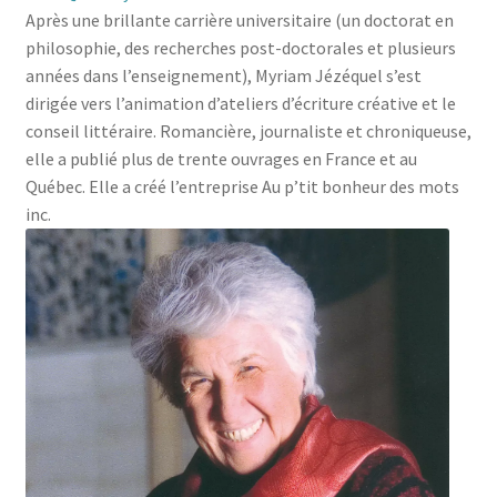
Après une brillante carrière universitaire (un doctorat en
philosophie, des recherches post-doctorales et plusieurs
années dans l’enseignement), Myriam Jézéquel s’est
dirigée vers l’animation d’ateliers d’écriture créative et le
conseil littéraire. Romancière, journaliste et chroniqueuse,
elle a publié plus de trente ouvrages en France et au
Québec. Elle a créé l’entreprise Au p’tit bonheur des mots
inc.