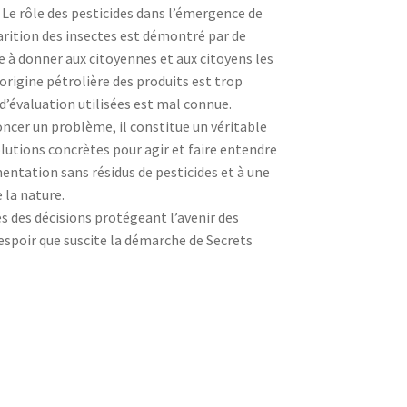
 Le rôle des pesticides dans l’émergence de
rition des insectes est démontré par de
se à donner aux citoyennes et aux citoyens les
’origine pétrolière des produits est trop
d’évaluation utilisées est mal connue.
ncer un problème, il constitue un véritable
olutions concrètes pour agir et faire entendre
mentation sans résidus de pesticides et à une
 la nature.
és des décisions protégeant l’avenir des
’espoir que suscite la démarche de Secrets