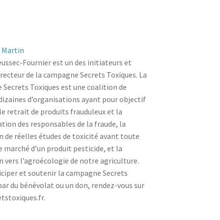
 Martin
ussec-Fournier est un des initiateurs et
directeur de la campagne Secrets Toxiques. La
Secrets Toxiques est une coalition de
dizaines d’organisations ayant pour objectif
le retrait de produits frauduleux et la
ion des responsables de la fraude, la
n de réelles études de toxicité avant toute
e marché d’un produit pesticide, et la
 vers l’agroécologie de notre agriculture.
iciper et soutenir la campagne Secrets
par du bénévolat ou un don, rendez-vous sur
tstoxiques.fr.