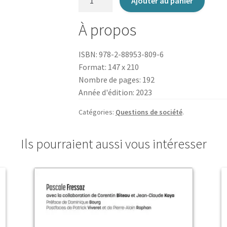
Ajouter au panier
de
Secrets
À propos
Toxiques
ISBN: 978-2-88953-809-6
Format: 147 x 210
Nombre de pages: 192
Année d'édition: 2023
Catégories:
Questions de société
.
Ils pourraient aussi vous intéresser