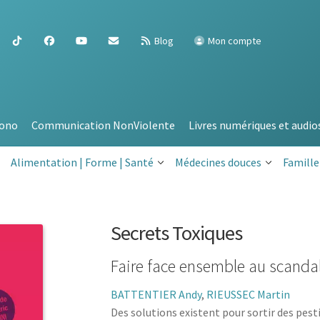
Blog
Mon compte
ono
Communication NonViolente
Livres numériques et audio
Alimentation | Forme | Santé
Médecines douces
Famille
Secrets Toxiques
Faire face ensemble au scandal
BATTENTIER Andy
,
RIEUSSEC Martin
Des solutions existent pour sortir des pesti