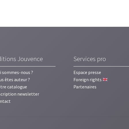
ditions Jouvence
Services pro
i sommes-nous ?
Espace presse
us êtes auteur ?
Foreign rights
tre catalogue
Partenaires
scription newsletter
ntact