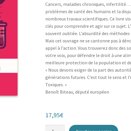
Cancers, maladies chroniques, infertilité…
problèmes de santé des humains et la dispa
nombreux travaux scientifiques. Ce livre vi
clés pour comprendre et agir sur ce sujet. L
souvent oubliée. L’absurdité des méthodes 
Mais cet ouvrage ne se cantonne pas à déno
appel à l’action. Vous trouverez donc des s
votre voix, pour défendre le droit à une ali
meilleure protection de la population et de
« Nous devons exiger de la part des autorit
générations futures. C’est tout le sens et l
Toxiques. »
Benoît Biteau, député européen
17,95
€
quantité