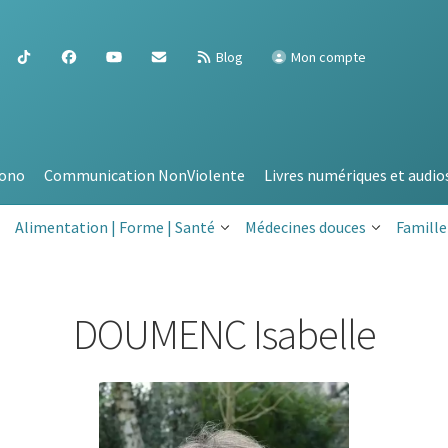
Blog
Mon compte
ono
Communication NonViolente
Livres numériques et audio
Alimentation | Forme | Santé
Médecines douces
Famille
DOUMENC Isabelle