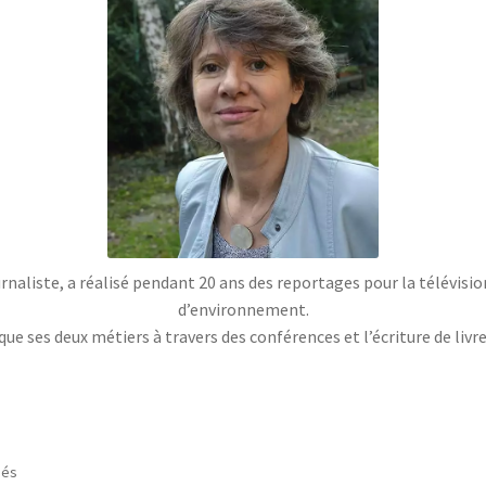
naliste, a réalisé pendant 20 ans des reportages pour la télévisio
d’environnement.
que ses deux métiers à travers des conférences et l’écriture de livr
Trié
hés