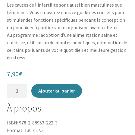
Les causes de l’infertilité sont aussi bien masculines que
féminines. Vous trouverez dans ce guide des conseils pour
stimuler des fonctions spécifiques pendant la conception
ou pour aider à purifier votre organisme avant celle-ci.
Au programme : adoption d’une alimentation saine et
nutritive, utilisation de plantes bénéfiques, élimination de
certains polluants de votre quotidien et meilleure gestion
du stress.
7,90
€
quantité
Ajouter au panier
de
Stimuler
À propos
sa
fertilité,
ISBN: 978-2-88953-222-3
c'est
Format: 130 x 175
parti