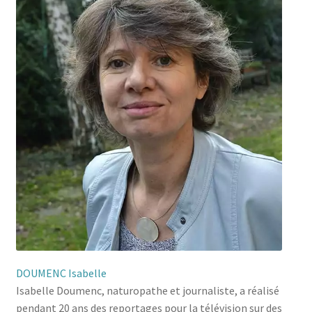
DOUMENC Isabelle
Isabelle Doumenc, naturopathe et journaliste, a réalisé
pendant 20 ans des reportages pour la télévision sur des