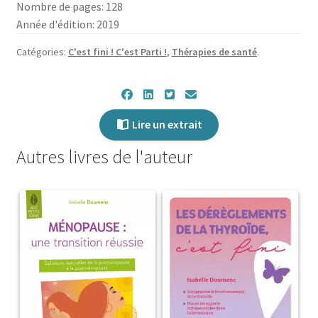
Nombre de pages: 128
!
Année d'édition: 2019
Catégories:
C'est fini ! C'est Parti !
,
Thérapies de santé
.
Lire un extrait
Autres livres de l'auteur