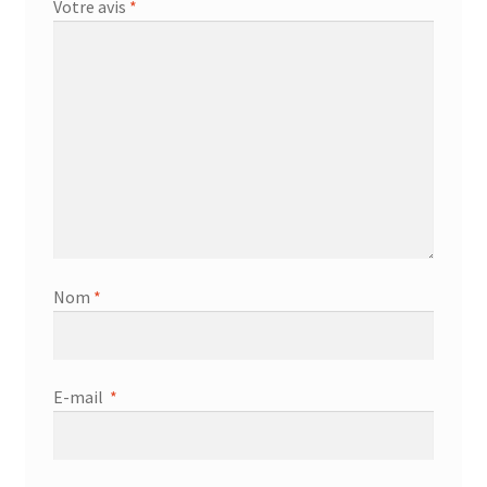
Votre avis
*
Nom
*
E-mail
*