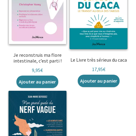
Je reconstruis ma flore
Le Livre très sérieux du caca
intestinale, c’est parti !
17,95
€
9,95
€
Ajouter au panier
Ajouter au panier