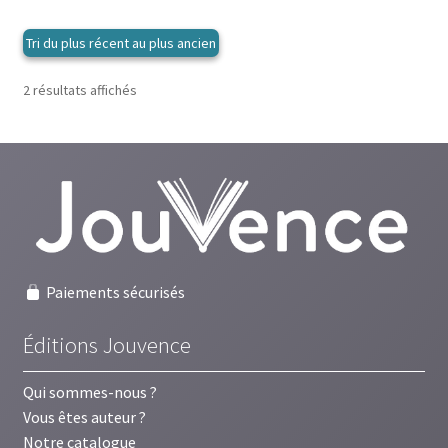
Trié
2 résultats affichés
du
plus
récent
au
plus
ancien
Paiements sécurisés
Éditions Jouvence
Qui sommes-nous ?
Vous êtes auteur ?
Notre catalogue