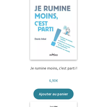
plus
ancien
Je rumine moins, c’est parti !
6,90
€
Ajouter au panier