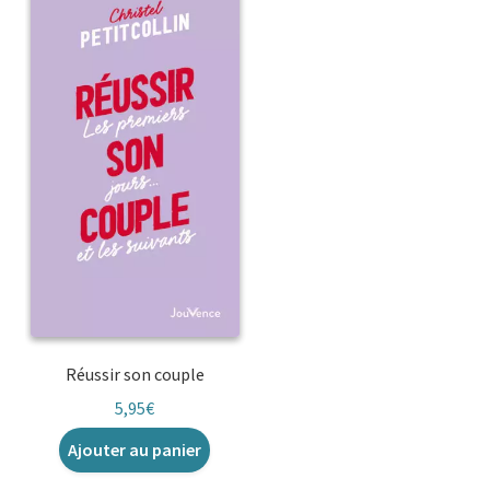
Réussir son couple
5,95
€
Ajouter au panier