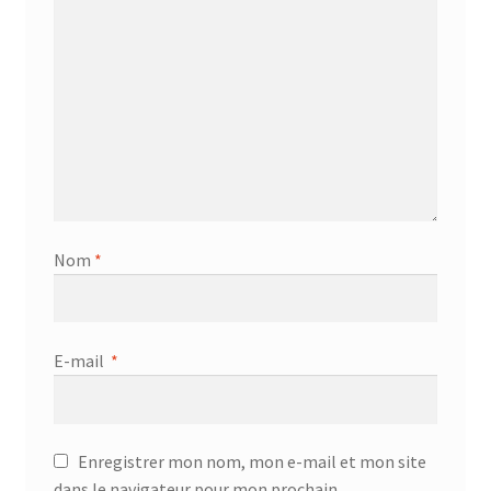
Nom
*
E-mail
*
Enregistrer mon nom, mon e-mail et mon site
dans le navigateur pour mon prochain