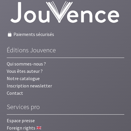
au
plus
ancien
Paiements sécurisés
Éditions Jouvence
Qui sommes-nous ?
Vous êtes auteur ?
Notre catalogue
Inscription newsletter
Contact
Services pro
Espace presse
Foreign rights