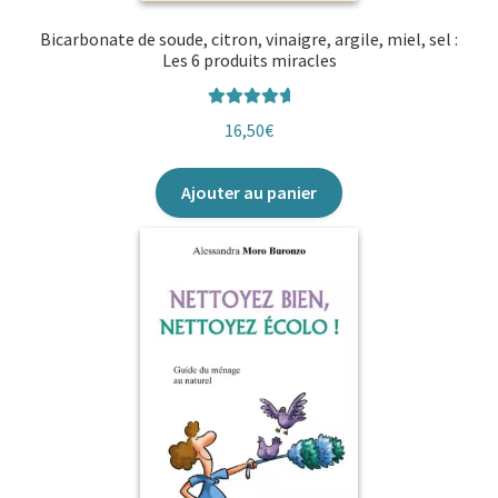
Bicarbonate de soude, citron, vinaigre, argile, miel, sel :
Les 6 produits miracles
Note
5.00
16,50
€
sur 5
Ajouter au panier