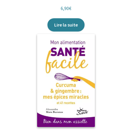
6,90
€
Lire la suite