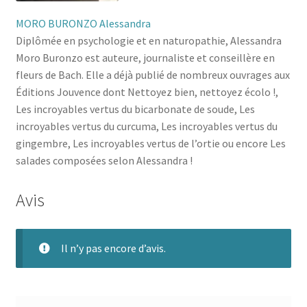
MORO BURONZO Alessandra
Diplômée en psychologie et en naturopathie, Alessandra
Moro Buronzo est auteure, journaliste et conseillère en
fleurs de Bach. Elle a déjà publié de nombreux ouvrages aux
Éditions Jouvence dont Nettoyez bien, nettoyez écolo !,
Les incroyables vertus du bicarbonate de soude, Les
incroyables vertus du curcuma, Les incroyables vertus du
gingembre, Les incroyables vertus de l’ortie ou encore Les
salades composées selon Alessandra !
Avis
Il n’y pas encore d’avis.