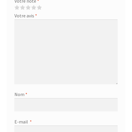
Votre note
*
Votre avis
*
Nom
*
E-mail
*