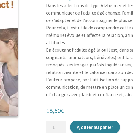
Dans les affections de type Alzheimer et l
communiquer de l’adulte âgé change. Famill
de s’adapter et de l’accompagner le plus s
Pour cela, il est utile de comprendre cette 
mémoriel évolue et affecte la relation, afi
attitudes.
En écoutant l’adulte âgé là où il est, dans s
soignants, animateurs, bénévoles) ont la c
tronqués, ses images parfois inquiétantes, 
relation vivante et le valoriser dans son dev
L’auteur propose, par l’utilisation de suppo
communication, de mettre en place un con
d’échanger avec plaisir et confiance et, ainsi
18,50
€
quantité
Ajouter au panier
de