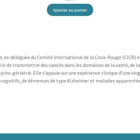
Ajouter au panier
e, ex-déléguée du Comité international de la Croix-Rouge (CICR) et
ésir de transmettre des savoirs dans les domaines de la santé, de la
psycho-gériatrie. Elle s’appuie sur une expérience clinique d’une vi
s cognitifs, de démences de type Alzheimer et maladies apparentée