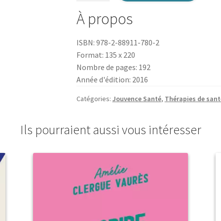
Alzheimer,
À propos
gardez
le
ISBN: 978-2-88911-780-2
contact
Format: 135 x 220
!
Nombre de pages: 192
Année d'édition: 2016
Catégories:
Jouvence Santé
,
Thérapies de sant
Ils pourraient aussi vous intéresser