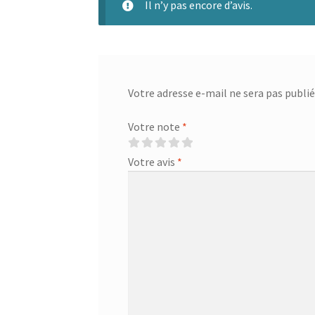
Il n’y pas encore d’avis.
Votre adresse e-mail ne sera pas publié
Votre note
*
Votre avis
*