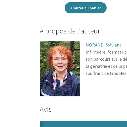
Ajouter au panier
À propos de l'auteur
MORANDI Sylviane
Infirmière, formatric
son parcours sur le d
la gériatrie et de la 
souffrant de trouble
Avis