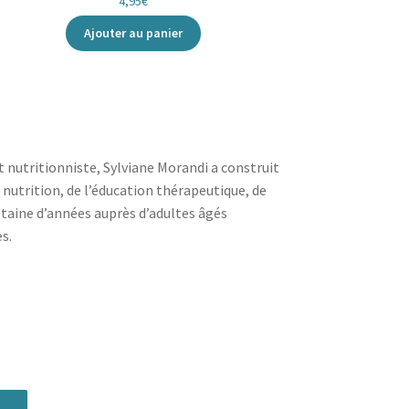
4,95
€
Ajouter au panier
 nutritionniste, Sylviane Morandi a construit
 nutrition, de l’éducation thérapeutique, de
ngtaine d’années auprès d’adultes âgés
s.