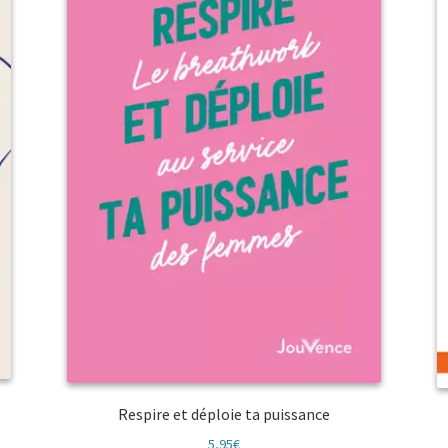
Respire et déploie ta puissance
5,95
€