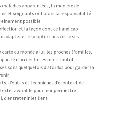
es maladies apparentées, la manière de
es et soignants ont alors la responsabilité
ereinement possible.
affection et la façon dont ce handicap
n d’adapter et réadapter sans cesse ses
a carte du monde à lui, les proches (familles,
apacité d’accueillir ses mots tantôt
ses sons quelquefois distordus pour garder la
enir.
rts, d’outils et techniques d’écoute et de
texte favorable pour leur permettre
, d’entretenir les liens.