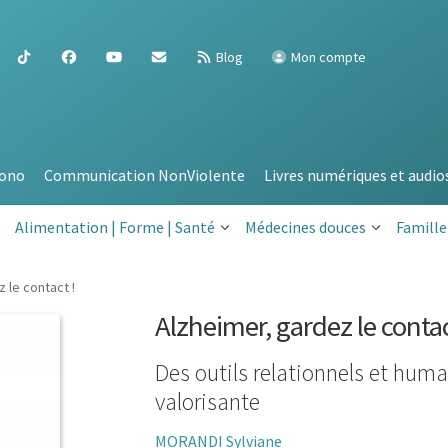
Blog
Mon compte
ono
Communication NonViolente
Livres numériques et audio
Alimentation | Forme | Santé
Médecines douces
Famille
 le contact !
Alzheimer, gardez le contac
Des outils relationnels et hu
valorisante
MORANDI Sylviane