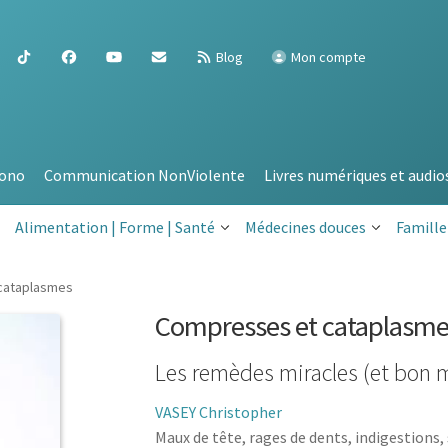
Blog
Mon compte
ono
Communication NonViolente
Livres numériques et audio
Alimentation | Forme | Santé
Médecines douces
Famille
cataplasmes
Compresses et cataplasme
Les remèdes miracles (et bon 
VASEY Christopher
Maux de tête, rages de dents, indigestions, 