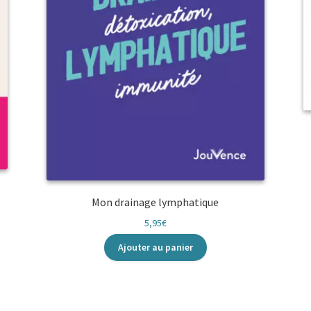
Mon drainage lymphatique
5,95
€
Ajouter au panier