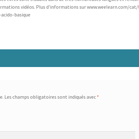
ormations vidéos. Plus d'informations sur www.weelearn.com/cat
e-acido-basique
e.
Les champs obligatoires sont indiqués avec
*