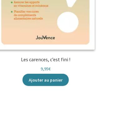
Les carences, c’est fini !
9,95
€
Ajouter au panier