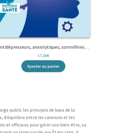
ntidépresseurs, anxiolytiques, somnifères…
17,00
€
Ajouter au panier
arge public les principes de base de la
, d’équilibre entre les carences et les
es et efficaces pour gérer son bien-être, sa
trent un large succès aux États-Unis. Il