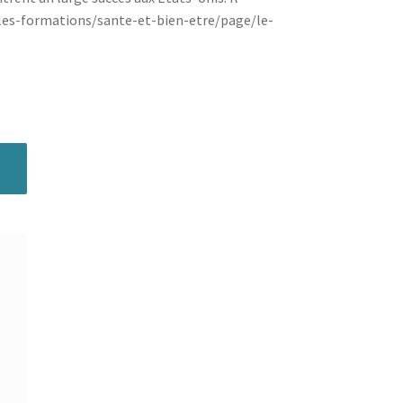
/les-formations/sante-et-bien-etre/page/le-