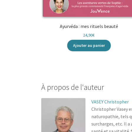
Ayurvéda : mes rituels beauté
24,90
€
Ajouter au panier
À propos de l'auteur
VASEY Christopher
Christopher Vasey es
naturopathie, tels q
surcharges, etc. Il 
santé et sa vitalité