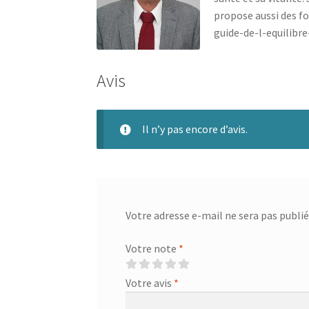
propose aussi des f
guide-de-l-equilibr
Avis
Il n’y pas encore d’avis.
Votre adresse e-mail ne sera pas publié
Votre note
*
Votre avis
*