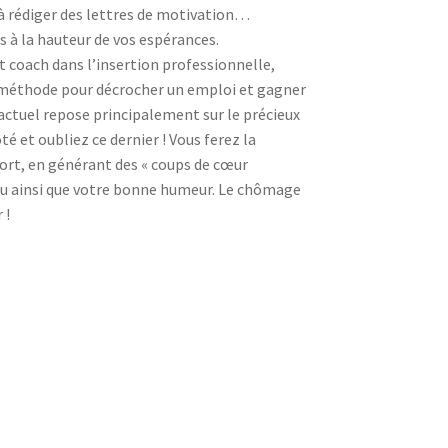
 à rédiger des lettres de motivation…
 à la hauteur de vos espérances.
t coach dans l’insertion professionnelle,
 méthode pour décrocher un emploi et gagner
 actuel repose principalement sur le précieux
é et oubliez ce dernier ! Vous ferez la
fort, en générant des « coups de cœur
eau ainsi que votre bonne humeur. Le chômage
 !