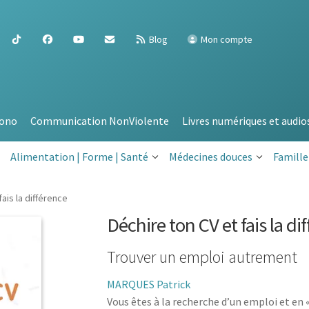
Blog
Mon compte
ono
Communication NonViolente
Livres numériques et audio
Alimentation | Forme | Santé
Médecines douces
Famille
fais la différence
Déchire ton CV et fais la di
Trouver un emploi autrement
MARQUES Patrick
Vous êtes à la recherche d’un emploi et en 