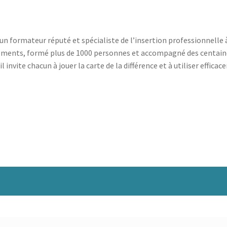
un formateur réputé et spécialiste de l’insertion professionnelle à 
tements, formé plus de 1000 personnes et accompagné des centaines
l invite chacun à jouer la carte de la différence et à utiliser effica