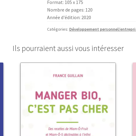
Format: 105 x 175
fais
Nombre de pages: 120
la
Année d'édition: 2020
différence
Catégories:
Développement personnel/entrepri
Ils pourraient aussi vous intéresser