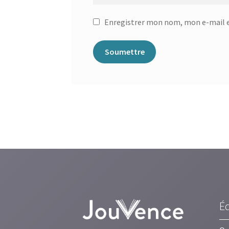
Enregistrer mon nom, mon e-mail e
É