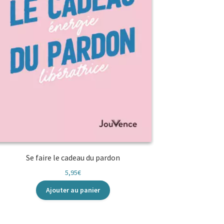
Se faire le cadeau du pardon
5,95
€
Ajouter au panier