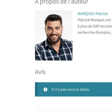
À propos de l'auteur
MARQUES Patrick
Patrick Marques est 
à plus de 500 recru
recherche d’emploi, i
Avis
Il n’y pas encore d’avis.