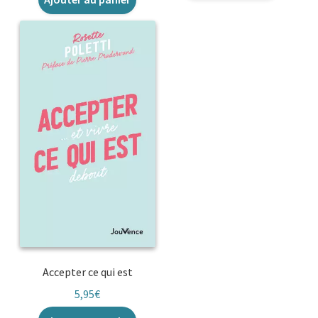
Accepter ce qui est
5,95
€